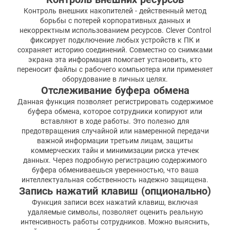
Контроль внешних накопителей - действенный метод
борьбы с потерей корпоративных данных и
некорректным использованием ресурсов. Clever Control
фиксирует подключение любых устройств к ПК и
сохраняет историю соединений. Совместно со снимками
экрана эта информация помогает установить, кто
переносит файлы с рабочего компьютера или применяет
оборудование в личных целях.
Отслеживание буфера обмена
Данная функция позволяет регистрировать содержимое
буфера обмена, которое сотрудники копируют или
вставляют в ходе работы. Это полезно для
предотвращения случайной или намеренной передачи
важной информации третьим лицам, защиты
коммерческих тайн и минимизации риска утечек
данных. Через подробную регистрацию содержимого
буфера обмениваешься уверенностью, что ваша
интеллектуальная собственность надежно защищена.
Запись нажатий клавиш (опционально)
Функция записи всех нажатий клавиш, включая
удаляемые символы, позволяет оценить реальную
интенсивность работы сотрудников. Можно выяснить,