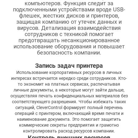
компьютеров. Функция следит за
подключенными устройствами вроде USB-
флешек, жестких дисков и принтеров,
защищая компанию от утечек данных и
вирусов. Детализация взаимодействия
сотрудников с техникой помогает
предотвращать несанкционированное
использование оборудования и повышает
безопасность компании.
Запись задач принтера
Использование корпоративных ресурсов в личных
интересах встречается нередко среди сотрудников. Кто-
то экономит на платных сервисах, распечатывая
личные документы, а некоторые могут зайти дальше,
осуществляя печать конфиденциальных материалов без
соответствующего разрешения. Чтобы избежать таких
ситуаций, CleverControl формирует полный перечень
операций с принтером, включающий время печати и
наименование документа. Это помогает защитить
коммерческие секреты предприятия и грамотно
контролировать расход ресурсов компании.
Контроль внешних ресурсов