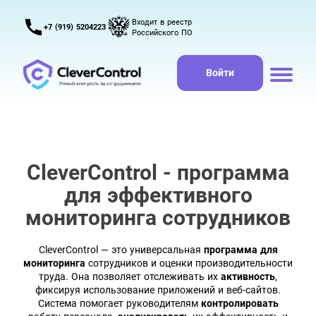
Входит в реестр
+7 (919) 5204223
Российского ПО
Войти
CleverControl - программа
для эффективного
мониторинга сотрудников
CleverControl — это универсальная
программа для
мониторинга
сотрудников и оценки производительности
труда. Она позволяет отслеживать их
активность
,
фиксируя использование приложений и веб-сайтов.
Система помогает руководителям
контролировать