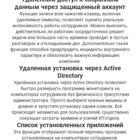
данным через защищенный аккаунт
Функция записи всех нажатий клавиш, включая
удаляемые символы, позволяет оценить реальную
интенсивность работы сотрудников. Можно выяснить,
действительно ли работник сосредоточенно решает
задачи или большую часть времени проводит в пустых
разговорах и откладывании дел. Дополнительно такая
функция способна предупредить инциденты внутреннего
характера и обезопасить важную информацию
компании.
Удаленная установка через Active
Directory
Удалённая установка через Active Directory позволяет
быстро развернуть программу мониторинга на
компьютерах сотрудников без физического присутствия
администратора. Просто выберите нужные машины в
домене и запустите установку одним кликом. Всё
происходит незаметно для пользователей, существенно
сокращая затраты времени и усилий ИТ-отдела.
Список установленных приложений
Эта функция отображает полный перечень программ,
установленных на компьютерах сотрудников.