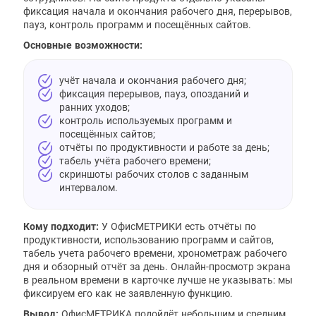
фиксация начала и окончания рабочего дня, перерывов,
пауз, контроль программ и посещённых сайтов.
Основные возможности:
учёт начала и окончания рабочего дня;
фиксация перерывов, пауз, опозданий и
ранних уходов;
контроль используемых программ и
посещённых сайтов;
отчёты по продуктивности и работе за день;
табель учёта рабочего времени;
скриншоты рабочих столов с заданным
интервалом.
Кому подходит:
У ОфисМЕТРИКИ есть отчёты по
продуктивности, использованию программ и сайтов,
табель учета рабочего времени, хронометраж рабочего
дня и обзорный отчёт за день. Онлайн-просмотр экрана
в реальном времени в карточке лучше не указывать: мы
фиксируем его как не заявленную функцию.
Вывод:
ОфисМЕТРИКА подойдёт небольшим и средним