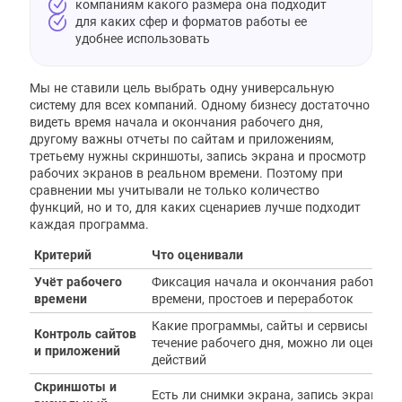
компаниям какого размера она подходит
для каких сфер и форматов работы ее
удобнее использовать
Мы не ставили цель выбрать одну универсальную
систему для всех компаний. Одному бизнесу достаточно
видеть время начала и окончания рабочего дня,
другому важны отчеты по сайтам и приложениям,
третьему нужны скриншоты, запись экрана и просмотр
рабочих экранов в реальном времени. Поэтому при
сравнении мы учитывали не только количество
функций, но и то, для каких сценариев лучше подходит
каждая программа.
Критерий
Что оценивали
Учёт рабочего
Фиксация начала и окончания работы, а
времени
времени, простоев и переработок
Какие программы, сайты и сервисы испо
Контроль сайтов
течение рабочего дня, можно ли оценить
и приложений
действий
Скриншоты и
Есть ли снимки экрана, запись экрана и