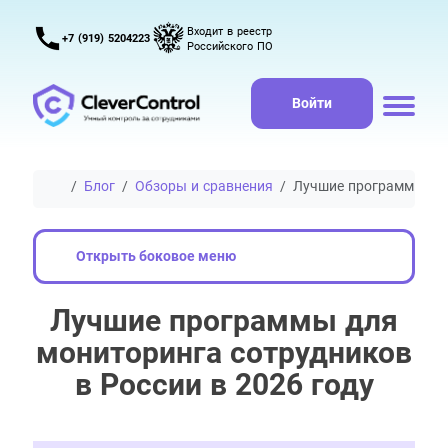
Входит в реестр
+7 (919) 5204223
Российского ПО
Войти
Главная
Блог
Обзоры и сравнения
Лучшие программы для
Открыть боковое меню
Лучшие программы для
мониторинга сотрудников
в России в 2026 году