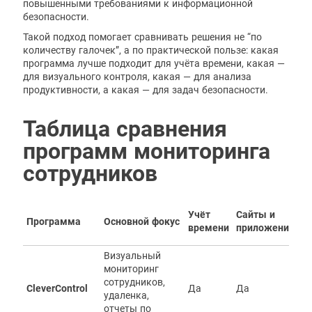
повышенными требованиями к информационной
безопасности.
Такой подход помогает сравнивать решения не “по
количеству галочек”, а по практической пользе: какая
программа лучше подходит для учёта времени, какая —
для визуального контроля, какая — для анализа
продуктивности, а какая — для задач безопасности.
Таблица сравнения
программ мониторинга
сотрудников
Учёт
Сайты и
Программа
Основной фокус
С
времени
приложения
Визуальный
мониторинг
сотрудников,
CleverControl
Да
Да
Д
удаленка,
отчеты по