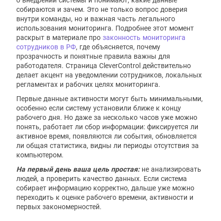
собираются и зачем. Это не только вопрос доверия
внутри команды, но и важная часть легального
использования мониторинга. Подробнее этот момент
раскрыт в материале про
законность мониторинга
сотрудников в РФ
, где объясняется, почему
прозрачность и понятные правила важны для
работодателя. Страница CleverControl действительно
делает акцент на уведомлении сотрудников, локальных
регламентах и рабочих целях мониторинга.
Первые данные активности могут быть минимальными,
особенно если систему установили ближе к концу
рабочего дня. Но даже за несколько часов уже можно
понять, работает ли сбор информации: фиксируется ли
активное время, появляются ли события, обновляется
ли общая статистика, видны ли периоды отсутствия за
компьютером.
На первый день ваша цель простая:
не анализировать
людей, а проверить качество данных. Если система
собирает информацию корректно, дальше уже можно
переходить к оценке рабочего времени, активности и
первых закономерностей.