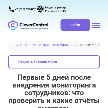
Входит в реестр
+7 (919) 5204223
Российского ПО
Войти
Главная
Блог
Мониторинг сотрудников
Первые 5 дней по
Открыть боковое меню
Первые 5 дней после
внедрения мониторинга
сотрудников: что
проверить и какие отчёты