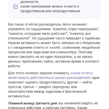
должности
какие приложения можно отнести к
продуктивным или непродуктивным
Без таких отчётов руководитель легко начинает
управлять по ощущениям: “кажется, отдел перегружен”,
“кажется, сотрудник мало работает”, “кажется, все
отвлекаются”. Но ощущения часто приводят к ошибкам.
Низкая активность может быть связана не с бездельем,
а с ожиданием ответа от коллег, созвонами, неудобным
процессом или задачами вне компьютера. Поэтому
важно смотреть не на один показатель, а на связку
данных: приложения, сайты, активное время и контекст
работы.
Для этого полезно заранее понимать,
какие отчеты
мониторинга действительно нужны руководителю
: одни
помогают оценить продуктивность, другие — найти
простои, третьи — увидеть перегрузку или
несоответствие между задачами и фактической
активностью.
Главный вывод третьего дня:
вы начинаете видеть не
отдельные действия, а рабочие паттерны. Какие