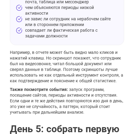
почта, таблица или мессенджер
чем объясняются периоды низкой
активности
не завис ли сотрудник на нерабочем сайте
или в стороннем приложении
совпадает ли фактическая работа с
задачами должности
Например, в отчете может быть видно мало кликов и
нажатий клавиш. Но скриншот покажет, что сотрудник
был на видеозвонке, читал большой документ или
сверял данные в таблице. Поэтому скриншоты лучше
использовать не как отдельный инструмент контроля, а
как подтверждение и пояснение к общей статистике.
Также посмотрите события:
запуск программ,
посещение сайтов, периоды активности и отсутствия.
Если одни и те же действия повторяются изо дня в день,
это уже не случайность, а паттерн, который стоит
учитывать при дальнейшем анализе.
День 5: собрать первую