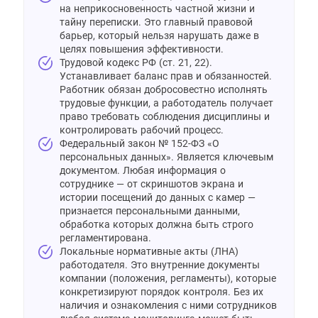
на неприкосновенность частной жизни и
тайну переписки. Это главный правовой
барьер, который нельзя нарушать даже в
целях повышения эффективности.
Трудовой кодекс РФ (ст. 21, 22).
Устанавливает баланс прав и обязанностей.
Работник обязан добросовестно исполнять
трудовые функции, а работодатель получает
право требовать соблюдения дисциплины и
контролировать рабочий процесс.
Федеральный закон № 152-ФЗ «О
персональных данных». Является ключевым
документом. Любая информация о
сотруднике — от скриншотов экрана и
истории посещений до данных с камер —
признается персональными данными,
обработка которых должна быть строго
регламентирована.
Локальные нормативные акты (ЛНА)
работодателя. Это внутренние документы
компании (положения, регламенты), которые
конкретизируют порядок контроля. Без их
наличия и ознакомления с ними сотрудников