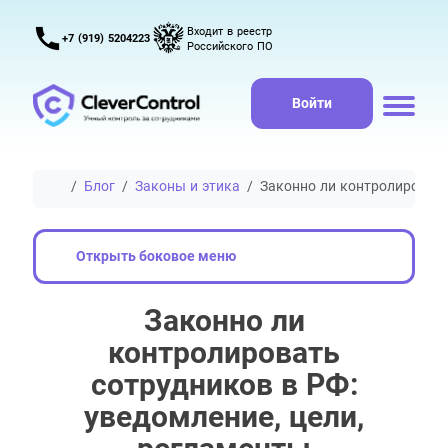
Входит в реестр
+7 (919) 5204223
Российского ПО
Войти
Главная
Блог
Законы и этика
Законно ли контролировать
Открыть боковое меню
Законно ли
контролировать
сотрудников в РФ:
уведомление, цели,